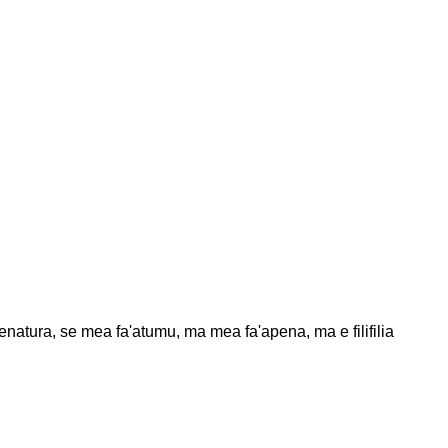
fa'alenatura, se mea fa'atumu, ma mea fa'apena, ma e filifilia