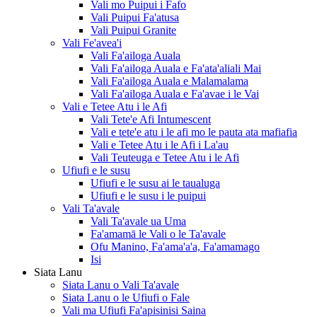
Vali mo Puipui i Fafo
Vali Puipui Fa'atusa
Vali Puipui Granite
Vali Fe'avea'i
Vali Fa'ailoga Auala
Vali Fa'ailoga Auala e Fa'ata'aliali Mai
Vali Fa'ailoga Auala e Malamalama
Vali Fa'ailoga Auala e Fa'avae i le Vai
Vali e Tetee Atu i le Afi
Vali Tete'e Afi Intumescent
Vali e tete'e atu i le afi mo le pauta ata mafiafia
Vali e Tetee Atu i le Afi i La'au
Vali Teuteuga e Tetee Atu i le Afi
Ufiufi e le susu
Ufiufi e le susu ai le taualuga
Ufiufi e le susu i le puipui
Vali Ta'avale
Vali Ta'avale ua Uma
Fa'amamā le Vali o le Ta'avale
Ofu Manino, Fa'ama'a'a, Fa'amamago
Isi
Siata Lanu
Siata Lanu o Vali Ta'avale
Siata Lanu o le Ufiufi o Fale
Vali ma Ufiufi Fa'apisinisi Saina