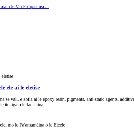
e'ele ai le eletise
a se vali, e aofia ai le epoxy resin, pigments, anti-static agents, addi
e ituaiga o le fausiaina.