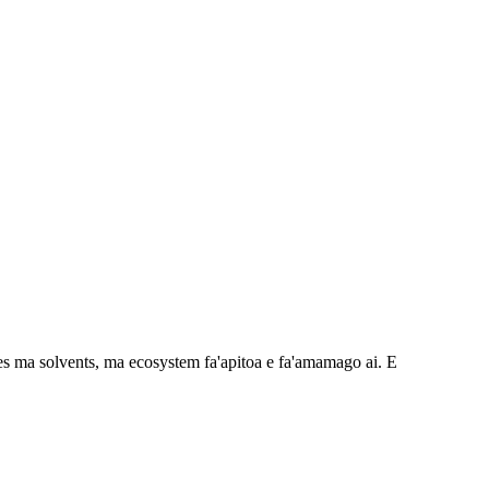
tives ma solvents, ma ecosystem fa'apitoa e fa'amamago ai. E