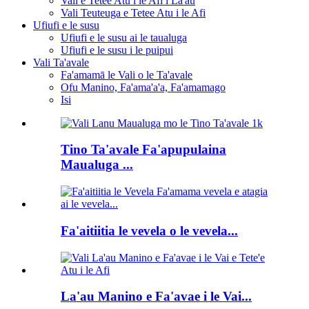
Vali e Tetee Atu i le Afi i La'au
Vali Teuteuga e Tetee Atu i le Afi
Ufiufi e le susu
Ufiufi e le susu ai le taualuga
Ufiufi e le susu i le puipui
Vali Ta'avale
Fa'amamā le Vali o le Ta'avale
Ofu Manino, Fa'ama'a'a, Fa'amamago
Isi
Tino Ta'avale Fa'apupulaina
Maualuga ...
Fa'aitiitia le vevela o le vevela...
La'au Manino e Fa'avae i le Vai...