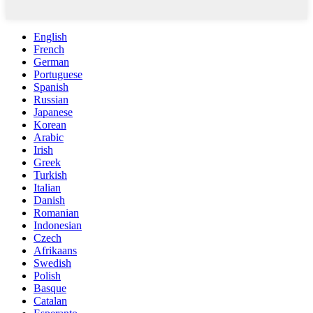
English
French
German
Portuguese
Spanish
Russian
Japanese
Korean
Arabic
Irish
Greek
Turkish
Italian
Danish
Romanian
Indonesian
Czech
Afrikaans
Swedish
Polish
Basque
Catalan