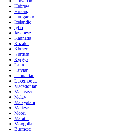
Hawaiian
Hebrew
Hmong
Hungarian
Icelandic
Igbo
Javanese
Kannada
Kazakh
Khmer
Kurdish
Kyrgyz
Latin
Latvian
Lithuanian
Luxembou..
Macedonian
Malagasy
Malay
Malayalam
Maltese
Maori
Marathi
Mongolian
Burmese