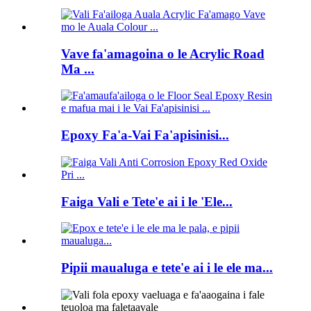
Vave fa'amagoina o le Acrylic Road
Ma ...
Epoxy Fa'a-Vai Fa'apisinisi...
Faiga Vali e Tete'e ai i le 'Ele...
Pipii maualuga e tete'e ai i le ele ma...