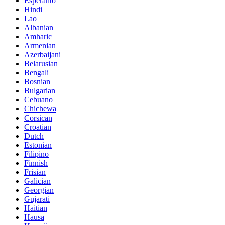
Esperanto
Hindi
Lao
Albanian
Amharic
Armenian
Azerbaijani
Belarusian
Bengali
Bosnian
Bulgarian
Cebuano
Chichewa
Corsican
Croatian
Dutch
Estonian
Filipino
Finnish
Frisian
Galician
Georgian
Gujarati
Haitian
Hausa