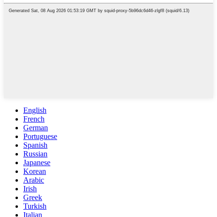
English
French
German
Portuguese
Spanish
Russian
Japanese
Korean
Arabic
Irish
Greek
Turkish
Italian