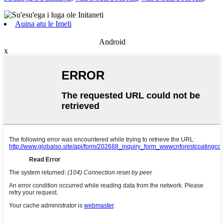
Auina atu le Imeli
Android
x