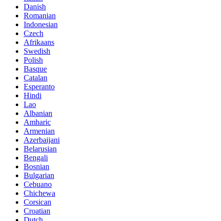
Danish
Romanian
Indonesian
Czech
Afrikaans
Swedish
Polish
Basque
Catalan
Esperanto
Hindi
Lao
Albanian
Amharic
Armenian
Azerbaijani
Belarusian
Bengali
Bosnian
Bulgarian
Cebuano
Chichewa
Corsican
Croatian
Dutch