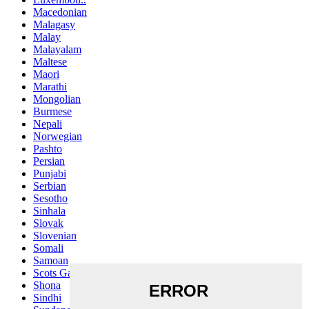
Macedonian
Malagasy
Malay
Malayalam
Maltese
Maori
Marathi
Mongolian
Burmese
Nepali
Norwegian
Pashto
Persian
Punjabi
Serbian
Sesotho
Sinhala
Slovak
Slovenian
Somali
Samoan
Scots Gaelic
Shona
Sindhi