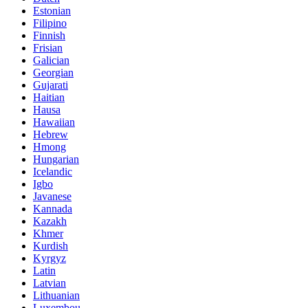
Estonian
Filipino
Finnish
Frisian
Galician
Georgian
Gujarati
Haitian
Hausa
Hawaiian
Hebrew
Hmong
Hungarian
Icelandic
Igbo
Javanese
Kannada
Kazakh
Khmer
Kurdish
Kyrgyz
Latin
Latvian
Lithuanian
Luxembou..