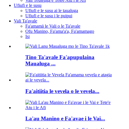
Vali Teuteuga e Tetee Atu i le Afi
Ufiufi e le susu
Ufiufi e le susu ai le taualuga
Ufiufi e le susu i le puipui
Vali Ta'avale
Fa'amamā le Vali o le Ta'avale
Ofu Manino, Fa'ama'a'a, Fa'amamago
Isi
Tino Ta'avale Fa'apupulaina
Maualuga ...
Fa'aitiitia le vevela o le vevela...
La'au Manino e Fa'avae i le Vai...