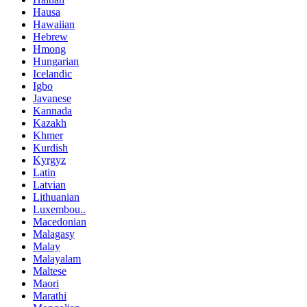
Hausa
Hawaiian
Hebrew
Hmong
Hungarian
Icelandic
Igbo
Javanese
Kannada
Kazakh
Khmer
Kurdish
Kyrgyz
Latin
Latvian
Lithuanian
Luxembou..
Macedonian
Malagasy
Malay
Malayalam
Maltese
Maori
Marathi