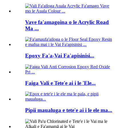
Vave fa'amagoina o le Acrylic Road
Ma ...
Epoxy Fa'a-Vai Fa'apisinisi...
Faiga Vali e Tete'e ai i le 'Ele...
Pipii maualuga e tete'e ai i le ele ma...