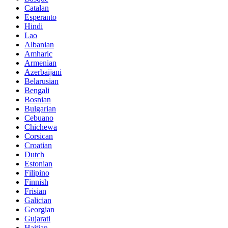
Catalan
Esperanto
Hindi
Lao
Albanian
Amharic
Armenian
Azerbaijani
Belarusian
Bengali
Bosnian
Bulgarian
Cebuano
Chichewa
Corsican
Croatian
Dutch
Estonian
Filipino
Finnish
Frisian
Galician
Georgian
Gujarati
Haitian