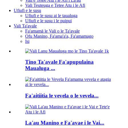
Vali e Tetee Atu i le Afi i La'au
Vali Teuteuga e Tetee Atu i le Afi
Ufiufi e le susu
Ufiufi e le susu ai le taualuga
Ufiufi e le susu i le puipui
Vali Ta'avale
Fa'amamā le Vali o le Ta'avale
Ofu Manino, Fa'ama'a'a, Fa'amamago
Isi
Tino Ta'avale Fa'apupulaina
Maualuga ...
Fa'aitiitia le vevela o le vevela...
La'au Manino e Fa'avae i le Vai...