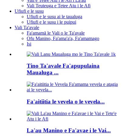
Vali e Tetee Atu i le Afi i La'au
Vali Teuteuga e Tetee Atu i le Afi
Ufiufi e le susu
Ufiufi e le susu ai le taualuga
Ufiufi e le susu i le puipui
Vali Ta'avale
Fa'amamā le Vali o le Ta'avale
Ofu Manino, Fa'ama'a'a, Fa'amamago
Isi
Tino Ta'avale Fa'apupulaina
Maualuga ...
Fa'aitiitia le vevela o le vevela...
La'au Manino e Fa'avae i le Vai...