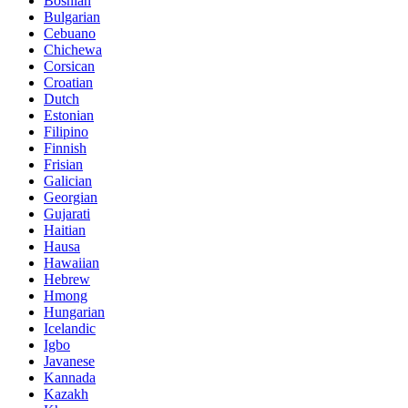
Bosnian
Bulgarian
Cebuano
Chichewa
Corsican
Croatian
Dutch
Estonian
Filipino
Finnish
Frisian
Galician
Georgian
Gujarati
Haitian
Hausa
Hawaiian
Hebrew
Hmong
Hungarian
Icelandic
Igbo
Javanese
Kannada
Kazakh