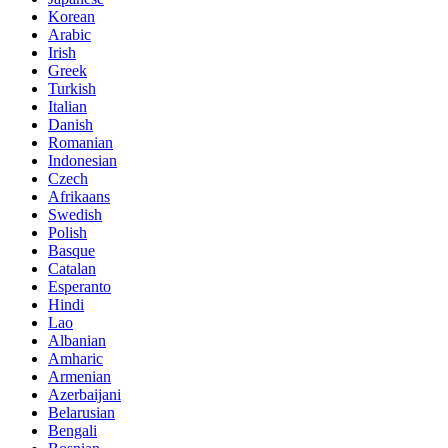
Korean
Arabic
Irish
Greek
Turkish
Italian
Danish
Romanian
Indonesian
Czech
Afrikaans
Swedish
Polish
Basque
Catalan
Esperanto
Hindi
Lao
Albanian
Amharic
Armenian
Azerbaijani
Belarusian
Bengali