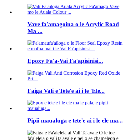
Vave fa'amagoina o le Acrylic Road
Ma ...
Epoxy Fa'a-Vai Fa'apisinisi...
Faiga Vali e Tete'e ai i le 'Ele...
Pipii maualuga e tete'e ai i le ele ma...