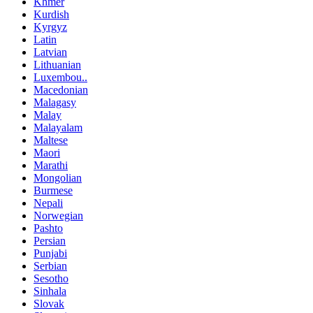
Khmer
Kurdish
Kyrgyz
Latin
Latvian
Lithuanian
Luxembou..
Macedonian
Malagasy
Malay
Malayalam
Maltese
Maori
Marathi
Mongolian
Burmese
Nepali
Norwegian
Pashto
Persian
Punjabi
Serbian
Sesotho
Sinhala
Slovak